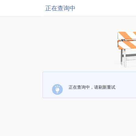
正在查询中
正在查询中，请刷新重试